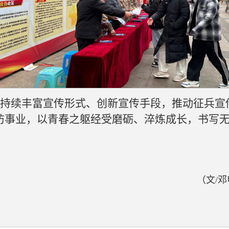
持续丰富宣传形式、创新宣传手段，推动征兵宣
防事业，以青春之躯经受磨砺、淬炼成长，书写
（文/邓