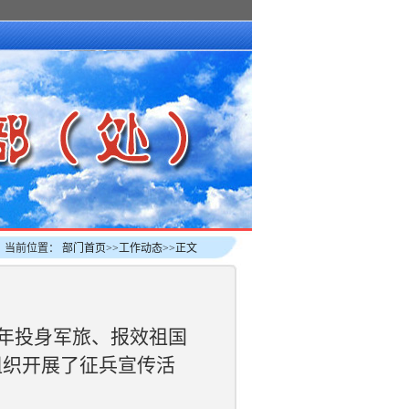
当前位置：
部门首页
>>
工作动态
>>
正文
青年投身军旅、报效祖国
组织开展了征兵宣传活