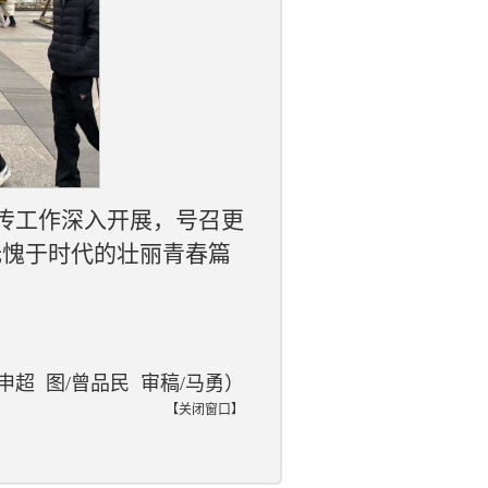
传工作深入开展，号召更
无愧于时代的壮丽青春篇
申超 图/曾品民 审稿/马勇）
【
关闭窗口
】